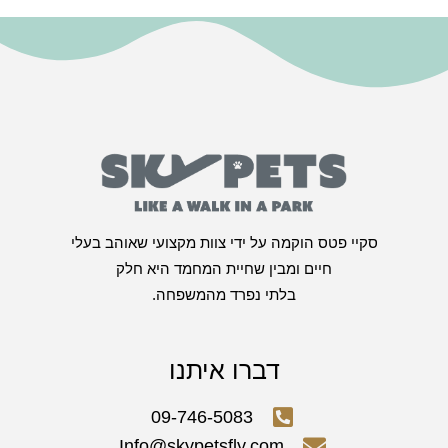
סקיי פטס הוקמה על ידי צוות מקצועי שאוהב בעלי
חיים ומבין שחיית המחמד היא חלק
בלתי נפרד מהמשפחה.
דברו איתנו
09-746-5083
Info@skypetsfly.com